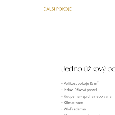
DALŠÍ POKOJE
Jednolůžkový po
• Velikost pokoje 15 m²
• Jednolůžková postel
• Koupelna - sprcha nebo vana
• Klimatizace
• WI-Fi zdarma