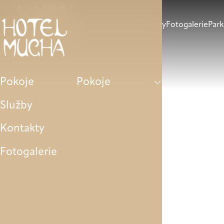
Pokoje
Služby
Kontakty
Fotogalerie
Park
Pokoje
Pokoje
Služby
Kontakty
Fotogalerie