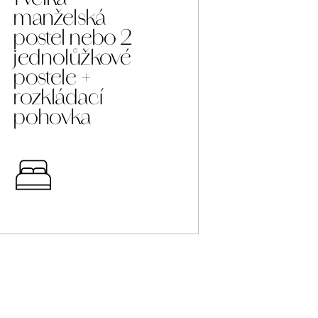
manželská
postel nebo 2
jednolůžkové
postele +
rozkládací
pohovka